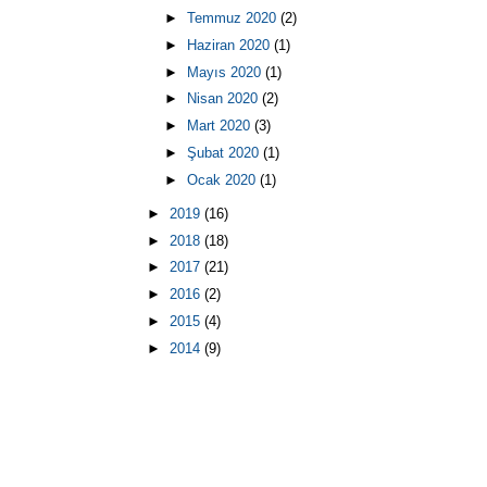
►
Temmuz 2020
(2)
►
Haziran 2020
(1)
►
Mayıs 2020
(1)
►
Nisan 2020
(2)
►
Mart 2020
(3)
►
Şubat 2020
(1)
►
Ocak 2020
(1)
►
2019
(16)
►
2018
(18)
►
2017
(21)
►
2016
(2)
►
2015
(4)
►
2014
(9)