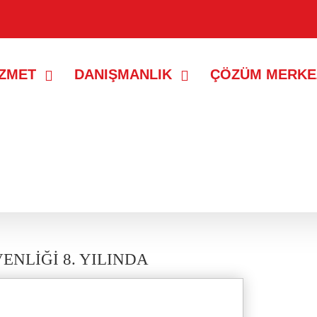
İZMET
DANIŞMANLIK
ÇÖZÜM MERKE
VENLİĞİ 8. YILINDA