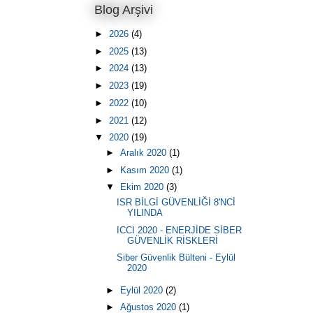
Blog Arşivi
►
2026
(4)
►
2025
(13)
►
2024
(13)
►
2023
(19)
►
2022
(10)
►
2021
(12)
▼
2020
(19)
►
Aralık 2020
(1)
►
Kasım 2020
(1)
▼
Ekim 2020
(3)
ISR BİLGİ GÜVENLİĞİ 8'NCİ
YILINDA
ICCI 2020 - ENERJİDE SİBER
GÜVENLİK RİSKLERİ
Siber Güvenlik Bülteni - Eylül
2020
►
Eylül 2020
(2)
►
Ağustos 2020
(1)