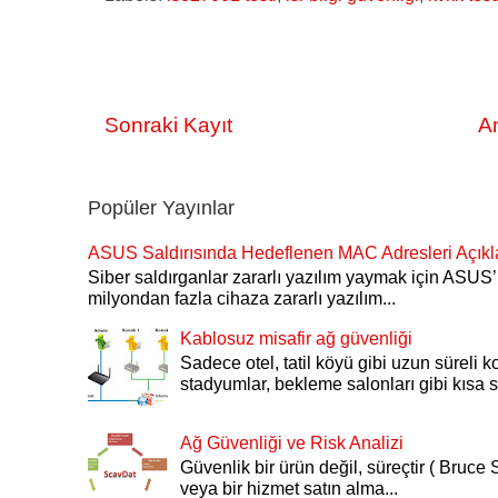
Sonraki Kayıt
A
Popüler Yayınlar
ASUS Saldırısında Hedeflenen MAC Adresleri Açıkl
Siber saldırganlar zararlı yazılım yaymak için ASU
milyondan fazla cihaza zararlı yazılım...
Kablosuz misafir ağ güvenliği
Sadece otel, tatil köyü gibi uzun süreli k
stadyumlar, bekleme salonları gibi kısa sü
Ağ Güvenliği ve Risk Analizi
Güvenlik bir ürün değil, süreçtir ( Bruce S
veya bir hizmet satın alma...